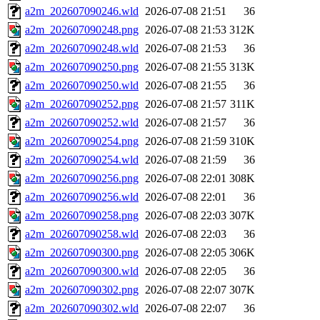
a2m_202607090246.wld
2026-07-08 21:51
36
a2m_202607090248.png
2026-07-08 21:53
312K
a2m_202607090248.wld
2026-07-08 21:53
36
a2m_202607090250.png
2026-07-08 21:55
313K
a2m_202607090250.wld
2026-07-08 21:55
36
a2m_202607090252.png
2026-07-08 21:57
311K
a2m_202607090252.wld
2026-07-08 21:57
36
a2m_202607090254.png
2026-07-08 21:59
310K
a2m_202607090254.wld
2026-07-08 21:59
36
a2m_202607090256.png
2026-07-08 22:01
308K
a2m_202607090256.wld
2026-07-08 22:01
36
a2m_202607090258.png
2026-07-08 22:03
307K
a2m_202607090258.wld
2026-07-08 22:03
36
a2m_202607090300.png
2026-07-08 22:05
306K
a2m_202607090300.wld
2026-07-08 22:05
36
a2m_202607090302.png
2026-07-08 22:07
307K
a2m_202607090302.wld
2026-07-08 22:07
36