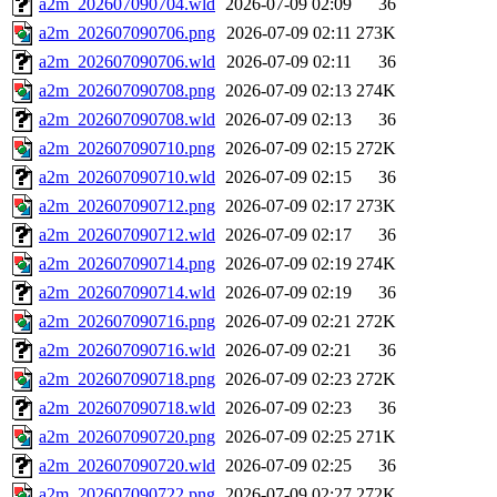
a2m_202607090704.wld
2026-07-09 02:09
36
a2m_202607090706.png
2026-07-09 02:11
273K
a2m_202607090706.wld
2026-07-09 02:11
36
a2m_202607090708.png
2026-07-09 02:13
274K
a2m_202607090708.wld
2026-07-09 02:13
36
a2m_202607090710.png
2026-07-09 02:15
272K
a2m_202607090710.wld
2026-07-09 02:15
36
a2m_202607090712.png
2026-07-09 02:17
273K
a2m_202607090712.wld
2026-07-09 02:17
36
a2m_202607090714.png
2026-07-09 02:19
274K
a2m_202607090714.wld
2026-07-09 02:19
36
a2m_202607090716.png
2026-07-09 02:21
272K
a2m_202607090716.wld
2026-07-09 02:21
36
a2m_202607090718.png
2026-07-09 02:23
272K
a2m_202607090718.wld
2026-07-09 02:23
36
a2m_202607090720.png
2026-07-09 02:25
271K
a2m_202607090720.wld
2026-07-09 02:25
36
a2m_202607090722.png
2026-07-09 02:27
272K