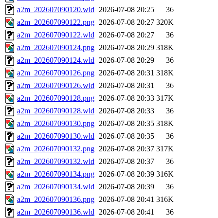
a2m_202607090120.wld
2026-07-08 20:25
36
a2m_202607090122.png
2026-07-08 20:27
320K
a2m_202607090122.wld
2026-07-08 20:27
36
a2m_202607090124.png
2026-07-08 20:29
318K
a2m_202607090124.wld
2026-07-08 20:29
36
a2m_202607090126.png
2026-07-08 20:31
318K
a2m_202607090126.wld
2026-07-08 20:31
36
a2m_202607090128.png
2026-07-08 20:33
317K
a2m_202607090128.wld
2026-07-08 20:33
36
a2m_202607090130.png
2026-07-08 20:35
318K
a2m_202607090130.wld
2026-07-08 20:35
36
a2m_202607090132.png
2026-07-08 20:37
317K
a2m_202607090132.wld
2026-07-08 20:37
36
a2m_202607090134.png
2026-07-08 20:39
316K
a2m_202607090134.wld
2026-07-08 20:39
36
a2m_202607090136.png
2026-07-08 20:41
316K
a2m_202607090136.wld
2026-07-08 20:41
36