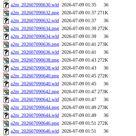
a2m_202607090630.wld
2026-07-09 01:35
36
a2m_202607090632.png
2026-07-09 01:37
271K
a2m_202607090632.wld
2026-07-09 01:37
36
a2m_202607090634.png
2026-07-09 01:39
272K
a2m_202607090634.wld
2026-07-09 01:39
36
a2m_202607090636.png
2026-07-09 01:41
273K
a2m_202607090636.wld
2026-07-09 01:41
36
a2m_202607090638.png
2026-07-09 01:43
272K
a2m_202607090638.wld
2026-07-09 01:43
36
a2m_202607090640.png
2026-07-09 01:45
272K
a2m_202607090640.wld
2026-07-09 01:45
36
a2m_202607090642.png
2026-07-09 01:47
273K
a2m_202607090642.wld
2026-07-09 01:47
36
a2m_202607090644.png
2026-07-09 01:49
273K
a2m_202607090644.wld
2026-07-09 01:49
36
a2m_202607090646.png
2026-07-09 01:51
272K
a2m_202607090646.wld
2026-07-09 01:51
36