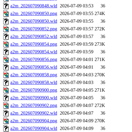
a2m_202607090848.wld
2026-07-09 03:53
36
a2m_202607090850.png
2026-07-09 03:55
274K
a2m_202607090850.wld
2026-07-09 03:55
36
a2m_202607090852.png
2026-07-09 03:57
272K
a2m_202607090852.wld
2026-07-09 03:57
36
a2m_202607090854.png
2026-07-09 03:59
273K
a2m_202607090854.wld
2026-07-09 03:59
36
a2m_202607090856.png
2026-07-09 04:01
271K
a2m_202607090856.wld
2026-07-09 04:01
36
a2m_202607090858.png
2026-07-09 04:03
270K
a2m_202607090858.wld
2026-07-09 04:03
36
a2m_202607090900.png
2026-07-09 04:05
271K
a2m_202607090900.wld
2026-07-09 04:05
36
a2m_202607090902.png
2026-07-09 04:07
272K
a2m_202607090902.wld
2026-07-09 04:07
36
a2m_202607090904.png
2026-07-09 04:09
270K
a2m_202607090904.wld
2026-07-09 04:09
36